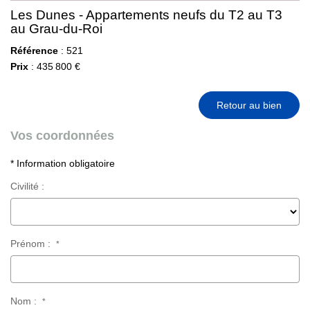
Les Dunes - Appartements neufs du T2 au T3
au Grau-du-Roi
Référence
: 521
Prix
: 435 800 €
Retour au bien
Vos coordonnées
* Information obligatoire
Civilité :
Prénom :
*
Nom :
*