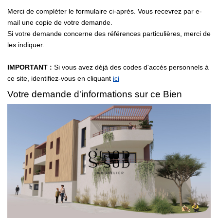
Merci de compléter le formulaire ci-après. Vous recevrez par e-
mail une copie de votre demande.
ESTIMER VOTRE BIEN
Si votre demande concerne des références particulières, merci de
les indiquer.
NOTRE AGENCE
IMPORTANT :
Si vous avez déjà des codes d'accés personnels à
Notre Équipe
ce site, identifiez-vous en cliquant
ici
Votre demande d'informations sur ce Bien
CONTACT
EXTRANET
Syndic
Comptabilité Propriétaires De Locations Saisonnières