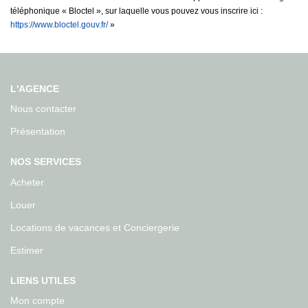
téléphonique « Bloctel », sur laquelle vous pouvez vous inscrire ici :
https://www.bloctel.gouv.fr/
»
L'AGENCE
Nous contacter
Présentation
NOS SERVICES
Acheter
Louer
Locations de vacances et Conciergerie
Estimer
LIENS UTILES
Mon compte