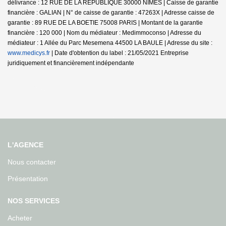
délivrance : 12 RUE DE LA REPUBLIQUE 30000 NIMES | Caisse de garantie
financière : GALIAN | N° de caisse de garantie : 47263X | Adresse caisse de
garantie : 89 RUE DE LA BOETIE 75008 PARIS | Montant de la garantie
financière : 120 000 | Nom du médiateur : Medimmoconso | Adresse du
médiateur : 1 Allée du Parc Mesemena 44500 LA BAULE | Adresse du site :
www.medicys.fr
| Date d'obtention du label : 21/05/2021
Entreprise
juridiquement et financièrement indépendante
L'AGENCE
Nous contacter
Présentation
NOS SERVICES
Acheter