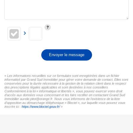
Envoyer le message
« Les informations recueillies sur ce formulaire sont enregistrées dans un fichier
informatisé par Grand Sud Immobilier pour gérer votre demande de contact. Elles sont
conservées pour la durée nécessaire à la gestion de la relation client dans le respect
des prescriptions légales applicables et sont destinées à nos conseillers
Conformément à la loi « informatique et libertés », vous pouvez exercer votre droit
d'accès aux données vous concernant et les faire rectifier en contactant Grand Sud
Immobilier aurelie.pitot@orange.fr. Nous vous informons de l'existence de la liste
d'opposition au démarchage téléphonique « Bloctel », sur laquelle vous pouvez vous
inscrire ici :
https://www.bloctel.gouv.fr/
»